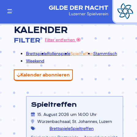
GILDE DER NACHT
Luzerner Spielverein
KALENDER
FILTER
Filter entfernen
Brettspiele
Rollenspiele
Spieltreffen
Stammtisch
Weekend
Kalender abonnieren
Spieltreffen
15. August 2026 um 14:00
Uhr
Würzenbachsaal, St. Johannes, Luzern
Brettspiele
Spieltreffen