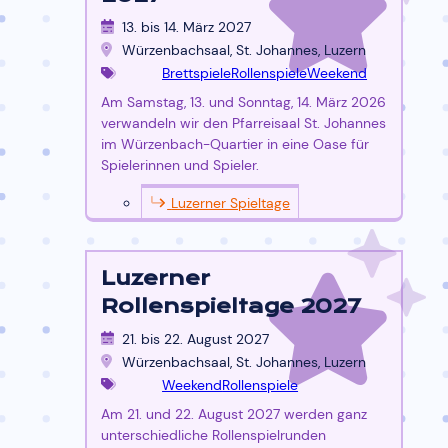
13. bis 14. März 2027
Würzenbachsaal, St. Johannes, Luzern
Brettspiele
Rollenspiele
Weekend
Am Samstag, 13. und Sonntag, 14. März 2026
verwandeln wir den Pfarreisaal St. Johannes
im Würzenbach-Quartier in eine Oase für
Spielerinnen und Spieler.
Luzerner Spieltage
Luzerner
Rollenspieltage 2027
21. bis 22. August 2027
Würzenbachsaal, St. Johannes, Luzern
Weekend
Rollenspiele
Am 21. und 22. August 2027 werden ganz
unterschiedliche Rollenspielrunden