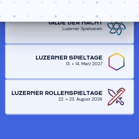
UNSER NETZWERK
GILDE DER NACHT
Luzerner Spielverein
LUZERNER SPIELTAGE
13. + 14. März 2027
LUZERNER ROLLENSPIELTAGE
22. + 23. August 2026