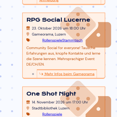
RPG Social Lucerne
23. Oktober 2026 um 18:00
Uhr
Gameorama, Luzern
Rollenspiele
Stammtisch
Community Social for everyone! Tausche
Erfahrungen aus, knüpfe Kontakte und lerne
die Szene kennen. Mehrsprachiger Event
DE/CH/EN.
Mehr Infos beim Gameorama
One Shot Night
14. November 2026 um 17:00
Uhr
Stadtbibliothek Luzern
Rollenspiele