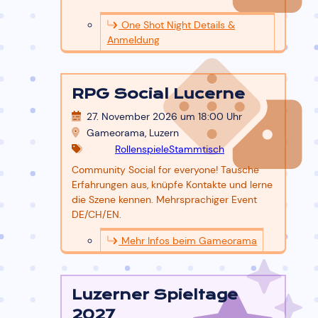
One Shot Night Details &
Anmeldung
RPG Social Lucerne
27. November 2026 um 18:00
Uhr
Gameorama, Luzern
Rollenspiele
Stammtisch
Community Social for everyone! Tausche
Erfahrungen aus, knüpfe Kontakte und lerne
die Szene kennen. Mehrsprachiger Event
DE/CH/EN.
Mehr Infos beim Gameorama
Luzerner Spieltage
2027