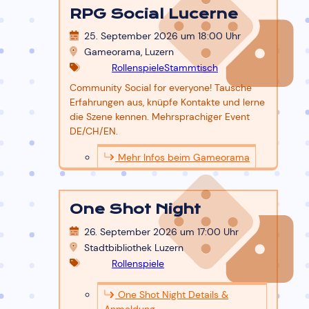
RPG Social Lucerne
25. September 2026 um 18:00
Uhr
Gameorama, Luzern
Rollenspiele
Stammtisch
Community Social for everyone! Tausche
Erfahrungen aus, knüpfe Kontakte und lerne
die Szene kennen. Mehrsprachiger Event
DE/CH/EN.
Mehr Infos beim Gameorama
One Shot Night
26. September 2026 um 17:00
Uhr
Stadtbibliothek Luzern
Rollenspiele
One Shot Night Details &
Anmeldung