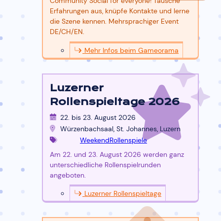
Community Social for everyone! Tausche
Erfahrungen aus, knüpfe Kontakte und lerne
die Szene kennen. Mehrsprachiger Event
DE/CH/EN.
Mehr Infos beim Gameorama
Luzerner
Rollenspieltage 2026
22. bis 23. August 2026
Würzenbachsaal, St. Johannes, Luzern
Weekend
Rollenspiele
Am 22. und 23. August 2026 werden ganz
unterschiedliche Rollenspielrunden
angeboten.
Luzerner Rollenspieltage