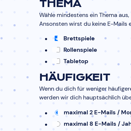
THEMA
Wähle mindestens ein Thema aus, d
Ansonsten wirst du keine E-Mails e
Brettspiele
Rollenspiele
Tabletop
HÄUFIGKEIT
Wenn du dich für weniger häufige
werden wir dich hauptsächlich übe
maximal 2 E-Mails / Mo
maximal 8 E-Mails / Ja