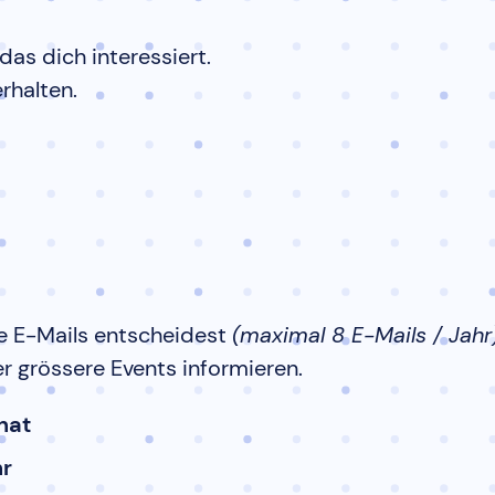
as dich interessiert.
rhalten.
re E-Mails entscheidest
(maximal 8 E-Mails / Jahr
r grössere Events informieren.
nat
hr