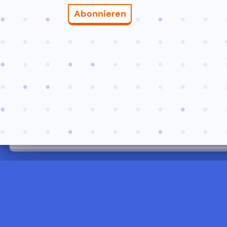
Abonnieren
GILDE DER NACHT
Luzerner Spielverein